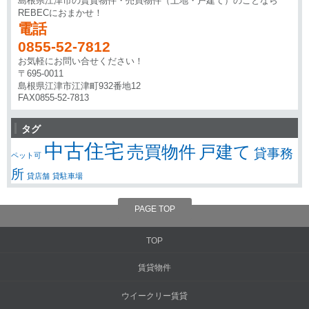
島根県江津市の賃貸物件・売買物件（土地・戸建て）のことなら
REBECにおまかせ！
電話
0855-52-7812
お気軽にお問い合せください！
〒695-0011
島根県江津市江津町932番地12
FAX0855-52-7813
タグ
中古住宅
売買物件
戸建て
貸事務
ペット可
所
貸店舗
貸駐車場
PAGE TOP
TOP
賃貸物件
ウイークリー賃貸