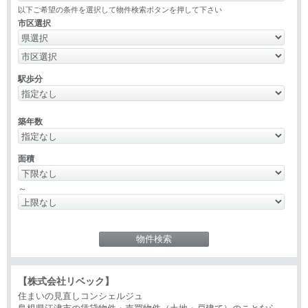
以下ご希望の条件を選択して物件検索ボタンを押して下さい
市区選択
駅歩分
築年数
面積
～
【株式会社リベック】
住まいの見直しコンシェルジュ