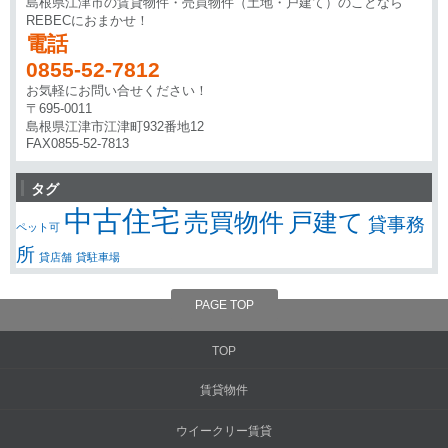
島根県江津市の賃貸物件・売買物件（土地・戸建て）のことなら
REBECにおまかせ！
電話
0855-52-7812
お気軽にお問い合せください！
〒695-0011
島根県江津市江津町932番地12
FAX0855-52-7813
タグ
中古住宅
売買物件
戸建て
貸事務
ペット可
所
貸店舗
貸駐車場
PAGE TOP
TOP
賃貸物件
ウイークリー賃貸