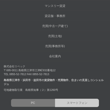
マンスリー賃貸
貸店舗・事務所
売買(中古一戸建て)
売買(土地)
売買(事務所等)
会社案内
株式会社リベック
〒695-0011 島根県江津市江津町932番地12
TEL 0855-52-7812 FAX 0855-52-7813
島根県江津市・浜田市・益田市の賃貸物件・売買物件、住まいの見直しコンシェル
ジュ
宅地建物取引業 島根県知事（２）第1260号
PC
スマートフォン