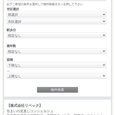
以下ご希望の条件を選択して物件検索ボタンを押して下さい
市区選択
駅歩分
築年数
面積
～
【株式会社リベック】
住まいの見直しコンシェルジュ