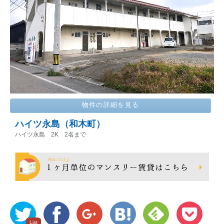
物件の詳細を見る
ハイツ永島（和木町）
ハイツ永島 2K 2名まで
ツ
Facebook
Google
は
Feedly
Pocket
List