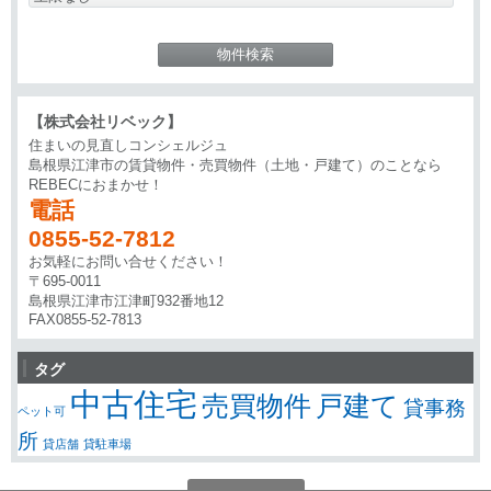
【株式会社リベック】
住まいの見直しコンシェルジュ
島根県江津市の賃貸物件・売買物件（土地・戸建て）のことなら
REBECにおまかせ！
電話
0855-52-7812
お気軽にお問い合せください！
〒695-0011
島根県江津市江津町932番地12
FAX0855-52-7813
タグ
中古住宅
売買物件
戸建て
貸事務
ペット可
所
貸店舗
貸駐車場