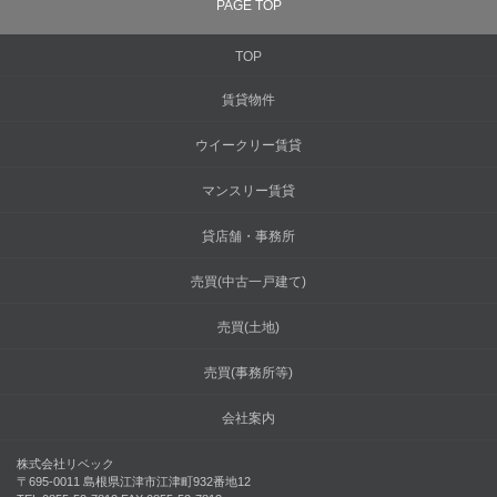
PAGE TOP
TOP
賃貸物件
ウイークリー賃貸
マンスリー賃貸
貸店舗・事務所
売買(中古一戸建て)
売買(土地)
売買(事務所等)
会社案内
株式会社リベック
〒695-0011 島根県江津市江津町932番地12